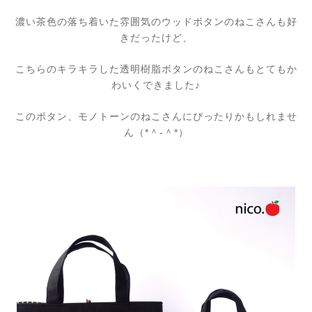
濃い茶色の落ち着いた雰囲気のウッドボタンのねこさんも好
きだったけど、
こちらのキラキラした透明樹脂ボタンのねこさんもとてもか
わいくできました♪
このボタン、モノトーンのねこさんにぴったりかもしれませ
ん（*＾-＾*）