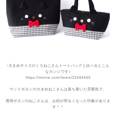
↑大きめサイズのくろねこさんトートバッグと比べるとこん
なカンジです♪
https://minne.com/items/22344445
ウッドボタンの大きめねこさんは落ち着いた雰囲気で、
透明ボタンのねこさんは、お顔が明るくなった印象がありま
す＾＾