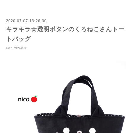
2020-07-07 13:26:30
キラキラ☆透明ボタンのくろねこさんトー
トバッグ
nico.の作品☆