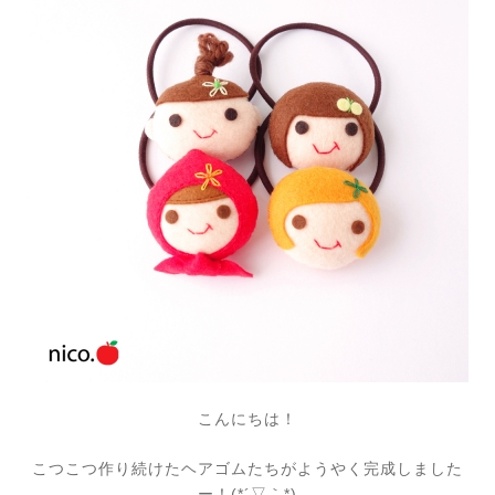
こんにちは！
こつこつ作り続けたヘアゴムたちがようやく完成しました
ー！(*´▽｀*)