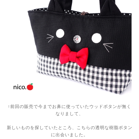
↑前回の販売で今までお鼻に使っていたウッドボタンが無く
なりまして、
新しいものを探していたところ、こちらの透明な樹脂ボタン
に出会いました。