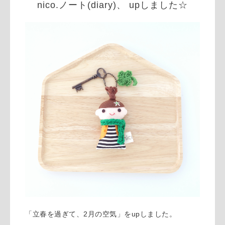
nico.ノート(diary)、 upしました☆
「立春を過ぎて、2月の空気」をupしました。