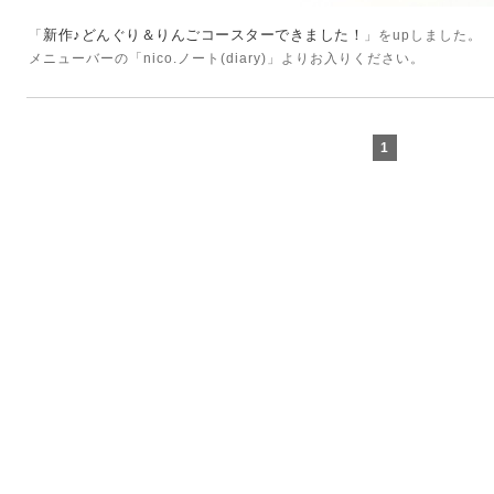
新作♪どんぐり＆りんごコースターできました！
「
」をupしました。
メニューバーの「nico.ノート(diary)」よりお入りください。
1