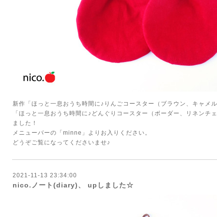
新作「ほっと一息おうち時間に♪りんごコースター（ブラウン、キャメル
「ほっと一息おうち時間に♪どんぐりコースター（ボーダー、リネンチェ
ました！
メニューバーの「minne」よりお入りください。
どうぞご覧になってくださいませ♪
2021-11-13 23:34:00
nico.ノート(diary)、 upしました☆