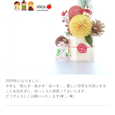
2026年になりました。
今年も「焦らず・急がず・比べず」、愛しい日常を大切にする
ことを忘れずに、ゆっくりと頑張ってまいります。
どうぞよろしくお願いいたします(❁´◡`❁)