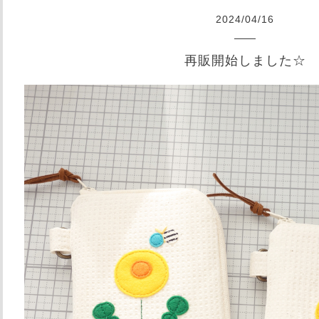
2024
/
04
/
16
再販開始しました☆