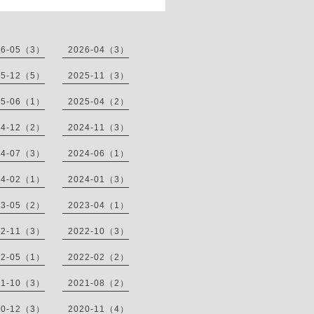
26-05（3）
2026-04（3）
25-12（5）
2025-11（3）
25-06（1）
2025-04（2）
24-12（2）
2024-11（3）
24-07（3）
2024-06（1）
24-02（1）
2024-01（3）
23-05（2）
2023-04（1）
22-11（3）
2022-10（3）
22-05（1）
2022-02（2）
21-10（3）
2021-08（2）
20-12（3）
2020-11（4）