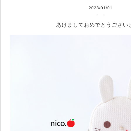
2023
/
01
/
01
あけましておめでとうござい