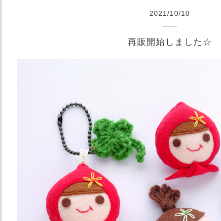
2021
/
10
/
10
再販開始しました☆