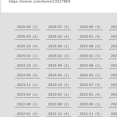
https://minne.com/items/13327869
2026-08（2）
2026-07（5）
2026-06（3）
20
2026-03（3）
2026-02（4）
2026-01（5）
20
2025-10（4）
2025-09（2）
2025-08（3）
20
2025-03（1）
2025-02（3）
2025-01（3）
20
2024-10（2）
2024-09（2）
2024-08（1）
20
2024-05（3）
2024-04（1）
2024-03（1）
20
2023-11（1）
2023-10（2）
2023-07（3）
20
2023-03（1）
2023-02（1）
2023-01（4）
20
2022-09（1）
2022-08（2）
2022-06（1）
20
2022-01（3）
2021-12（4）
2021-11（3）
20