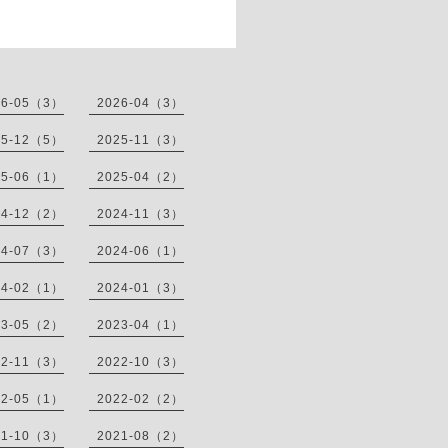
26-05（3）
2026-04（3）
25-12（5）
2025-11（3）
25-06（1）
2025-04（2）
24-12（2）
2024-11（3）
24-07（3）
2024-06（1）
24-02（1）
2024-01（3）
23-05（2）
2023-04（1）
22-11（3）
2022-10（3）
22-05（1）
2022-02（2）
21-10（3）
2021-08（2）