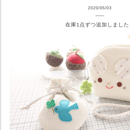
2020
/
05
/
03
在庫1点ずつ追加しました