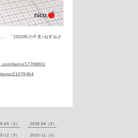
、「2020年の干支♪ねずみさ
ne.com/items/17798801
/items/21078464
26-05（3）
2026-04（3）
25-12（5）
2025-11（3）