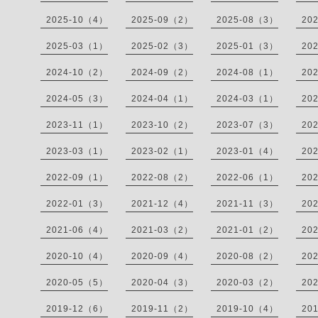
2025-10（4）
2025-09（2）
2025-08（3）
20
2025-03（1）
2025-02（3）
2025-01（3）
20
2024-10（2）
2024-09（2）
2024-08（1）
20
2024-05（3）
2024-04（1）
2024-03（1）
20
2023-11（1）
2023-10（2）
2023-07（3）
20
2023-03（1）
2023-02（1）
2023-01（4）
20
2022-09（1）
2022-08（2）
2022-06（1）
20
2022-01（3）
2021-12（4）
2021-11（3）
20
2021-06（4）
2021-03（2）
2021-01（2）
20
2020-10（4）
2020-09（4）
2020-08（2）
20
2020-05（5）
2020-04（3）
2020-03（2）
20
2019-12（6）
2019-11（2）
2019-10（4）
20