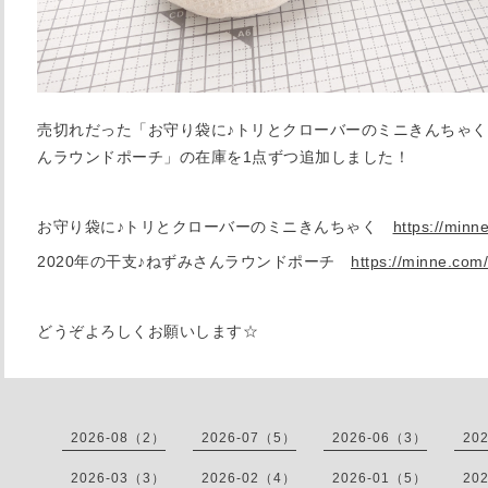
売切れだった「お守り袋に♪トリとクローバーのミニきんちゃく」
んラウンドポーチ」の在庫を1点ずつ追加しました！
お守り袋に♪トリとクローバーのミニきんちゃく
https://min
2020年の干支♪ねずみさんラウンドポーチ
https://minne.com
どうぞよろしくお願いします☆
2026-08（2）
2026-07（5）
2026-06（3）
20
2026-03（3）
2026-02（4）
2026-01（5）
20