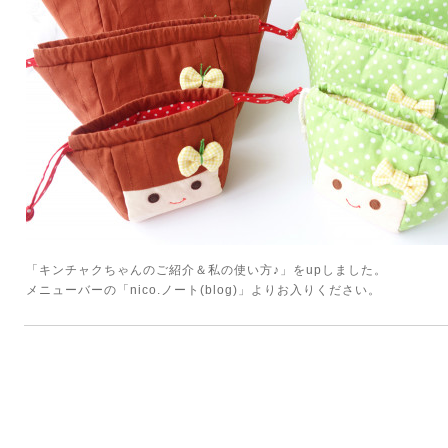
「キンチャクちゃんのご紹介＆私の使い方♪」をupしました。
メニューバーの「nico.ノート(blog)」よりお入りください。