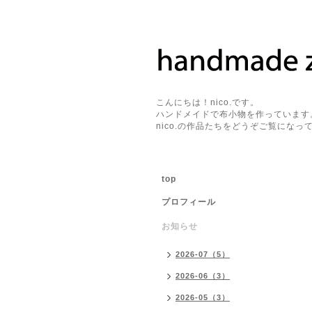
こんにちは！nico.です。
ハンドメイドで布小物を作っています
nico.の作品たちをどうぞご覧になって
top
プロフィール
お知らせ
2026-07（5）
2026-06（3）
2026-05（3）