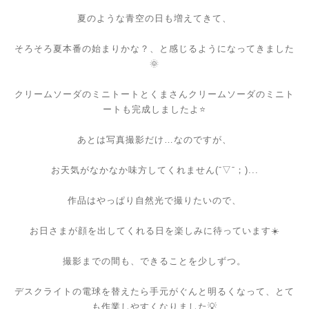
夏のような青空の日も増えてきて、
そろそろ夏本番の始まりかな？、と感じるようになってきました
🌞
クリームソーダのミニトートとくまさんクリームソーダのミニト
ートも完成しましたよ⭐
あとは写真撮影だけ…なのですが、
お天気がなかなか味方してくれません(ˉ▽ˉ；)...
作品はやっぱり自然光で撮りたいので、
お日さまが顔を出してくれる日を楽しみに待っています☀️
撮影までの間も、できることを少しずつ。
デスクライトの電球を替えたら手元がぐんと明るくなって、とて
も作業しやすくなりました💡