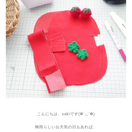
こんにちは、sakiです(❁´◡`❁)
梅雨らしいお天気の日もあれば、