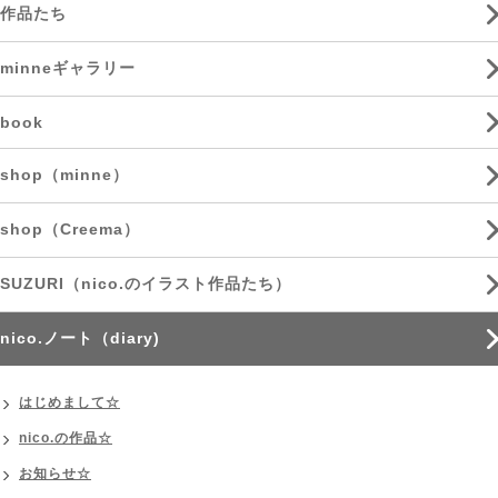
作品たち
minneギャラリー
book
shop（minne）
shop（Creema）
SUZURI（nico.のイラスト作品たち）
nico.ノート（diary)
はじめまして☆
nico.の作品☆
お知らせ☆