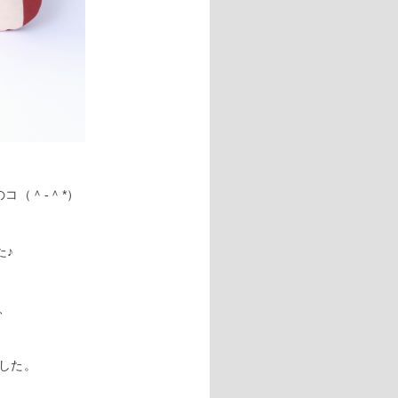
コ（＾-＾*）
た♪
、
した。