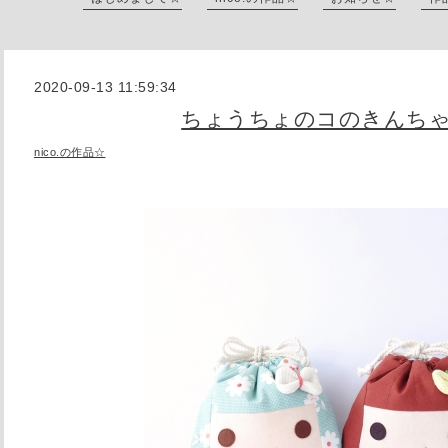
2020-09-13 11:59:34
ちょうちょのコのきんちゃ
nico.の作品☆